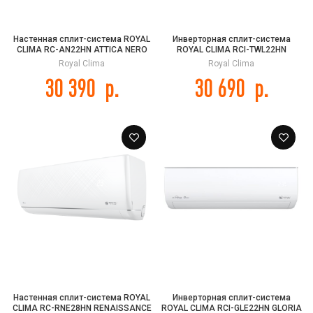
Настенная сплит-система ROYAL
Инверторная сплит-система
CLIMA RC-AN22HN ATTICA NERO
ROYAL CLIMA RCI-TWL22HN
TRIUMPH LITE Inverter
Royal Clima
Royal Clima
30 390
р.
30 690
р.
Настенная сплит-система ROYAL
Инверторная сплит-система
CLIMA RC-RNE28HN RENAISSANCE
ROYAL CLIMA RCI-GLE22HN GLORIA