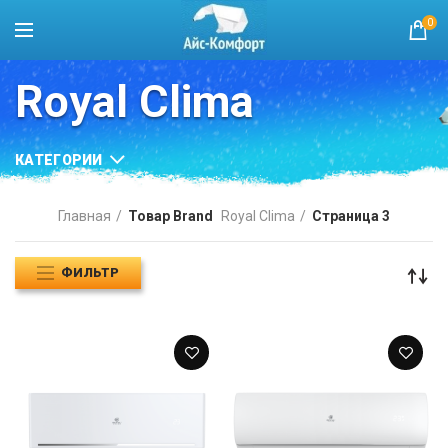
0
Royal Clima
КАТЕГОРИИ
Главная
Товар Brand
Royal Clima
Страница 3
ФИЛЬТР