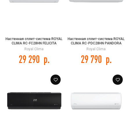
Настенная сплит-система ROYAL
Настенная сплит-система ROYAL
CLIMA RC-FC28HN FELICITA
CLIMA RC-PDC28HN PANDORA
2025 Wi-Fi
Royal Clima
Royal Clima
29 290
р.
29 790
р.