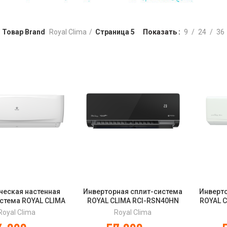
Товар Brand
Royal Clima
Страница 5
Показать
9
24
36
ческая настенная
Инверторная сплит-система
Инверт
стема ROYAL CLIMA
ROYAL CLIMA RCI-RSN40HN
ROYAL C
 VELA NUOVA RC-
ROYAL SUPREMO NERO FULL
EU IN
Royal Clima
Royal Clima
VX55HN
DC EU Inverter