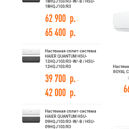
18HQJ103/R3-W/-B / HSU-
18HQJ103/R3
62 900
р.
–
65 400
р.
Настенная сплит-система
HAIER QUANTUM HSU-
12HQJ103/R3-W/-B / HSU-
12HQJ103/R3
Настенн
ROYAL 
39 700
р.
RENAIS
–
6
42 000
р.
Настенная сплит-система
HAIER QUANTUM HSU-
09HQJ103/R3-W/-B / HSU-
09HQJ103/R3