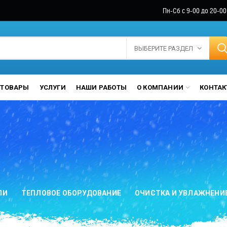
Пн-Сб с 9-00 до 20-00
ВЫБЕРИТЕ РАЗДЕЛ
ТОВАРЫ
УСЛУГИ
НАШИ РАБОТЫ
О КОМПАНИИ
КОНТА
ЛИ
ТЕПЛОВОЕ ОБОРУДОВАНИЕ
ОЧИСТКА И УВЛАЖНЕНИ