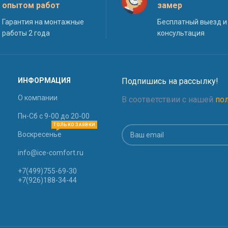
опытом работ
замер
Гарантия на монтажные
Бесплатный выезд и
работы 2 года
консультация
ИНФОРМАЦИЯ
Подпишись на рассылку!
О компании
В соответствии с нашей
по
Пн-Сб с 9-00 до 20-00
ТОЛЬКО ЗАЯВКИ
Воскресенье
info@ice-comfort.ru
+7(499)755-69-30
+7(926)188-34-44