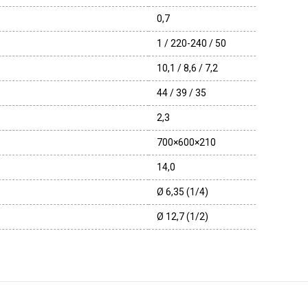
0,7
1 / 220-240 / 50
10,1 / 8,6 / 7,2
44 / 39 / 35
2,3
700×600×210
14,0
Ø 6,35 (1/4)
Ø 12,7 (1/2)