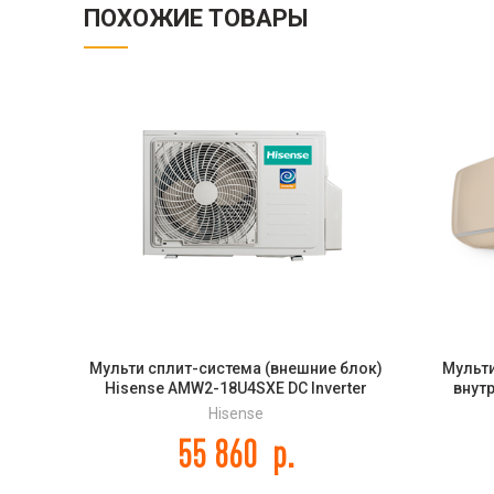
ПОХОЖИЕ ТОВАРЫ
Мульти сплит-система (внешние блок)
Мульти
Hisense AMW2-18U4SXE DC Inverter
внут
09U
Hisense
55 860
р.