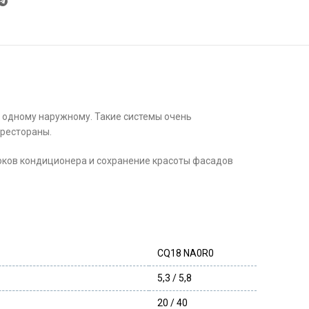
 одному наружному. Такие системы очень
рестораны.
оков кондиционера и сохранение красоты фасадов
CQ18 NA0R0
5,3 / 5,8
20 / 40