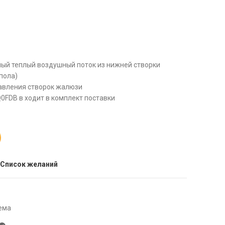
ный теплый воздушный поток из нижней створки
пола)
равления створок жалюзи
FDB в ходит в комплект поставки
 Список желаний
ема