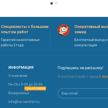
Специалисты с большим
Оперативный вые
опытом работ
замер
Гарантия на монтажные
Бесплатный выезд и
работы 2 года
консультация
ИНФОРМАЦИЯ
Подпишись на рассылку!
О компании
В соответствии с нашей
по
Пн-Сб с 9-00 до 20-00
ТОЛЬКО ЗАЯВКИ
Воскресенье
info@ice-comfort.ru