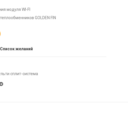
ия модуля WI-FI
теплообменников GOLDEN FIN
 Список желаний
льти сплит-система