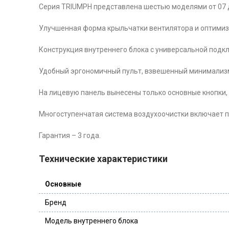
Серия TRIUMPH представлена шестью моделями от 07 д
Улучшенная форма крыльчатки вентилятора и оптимиза
Конструкция внутреннего блока с универсальной подк
Удобный эргономичный пульт, взвешенный минимализм
На лицевую панель вынесены только основные кнопки
Многоступенчатая система воздухоочистки включает пы
Гарантия – 3 года.
Технические характеристики
Основные
Бренд
Модель внутреннего блока