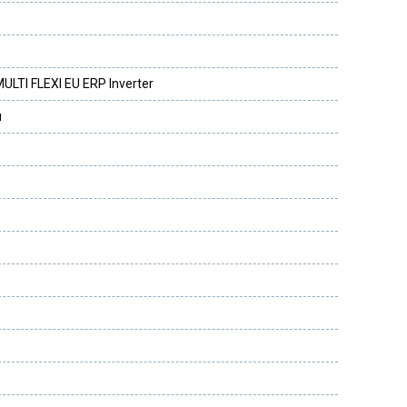
LTI FLEXI EU ERP Inverter
й