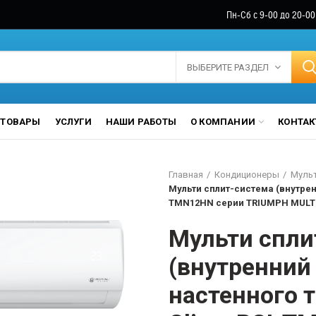
Пн-Сб с 9-00 до 20-00
ВЫБЕРИТЕ РАЗДЕЛ
ТОВАРЫ
УСЛУГИ
НАШИ РАБОТЫ
О КОМПАНИИ
КОНТА
Главная
Кондиционеры
Мульт
Мульти сплит-система (внутренн
TMN12HN серии TRIUMPH MULTI F
Мульти спли
(внутренний
настенного т