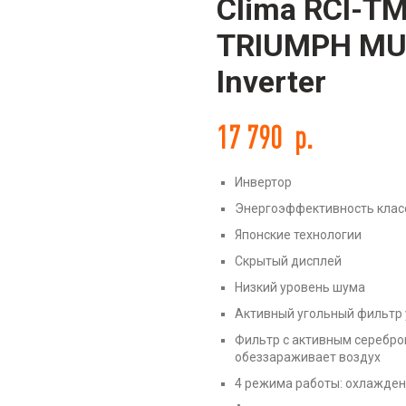
Clima RCI-T
TRIUMPH MUL
Inverter
17 790
р.
ть
Инвертор
Энергоэффективность клас
Японские технологии
Скрытый дисплей
Низкий уровень шума
Активный угольный фильтр 
Фильтр с активным серебро
обеззараживает воздух
4 режима работы: охлажден