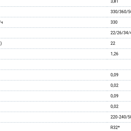
3,81
330/360/5
/ч
330
22/26/34/
)
22
1,26
0,09
0,02
0,09
0,02
220-240/5
R32*