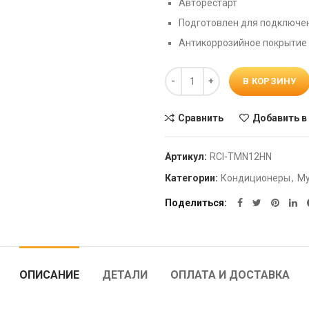
Авторестарт
Подготовлен для подключен
Антикоррозийное покрытие 
Количество
В КОРЗИНУ
Сравнить
Добавить в
Артикул:
RCI-TMN12HN
Категории:
Кондиционеры
,
Му
Поделиться
ОПИСАНИЕ
ДЕТАЛИ
ОПЛАТА И ДОСТАВКА