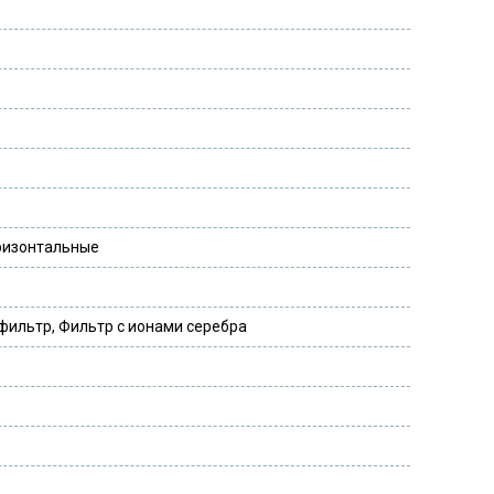
ризонтальные
фильтр, Фильтр с ионами серебра