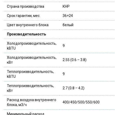
Страна производства
КНР
Срок гарантии, мес.
36+24
Цвет внутреннего блока
белый
Производительность
Холодопроизводительность,
9
kBTU
Холодопроизводительность,
2.55 (0.6 – 3.8)
кВт
Теплопроизводительность,
9
kBTU
Теплопроизводительность,
2.7 (0.8 – 4.2)
кВт
Расход воздуха внутреннего
400/450/500/550/600
блока, м3/ч
Минимальный расход