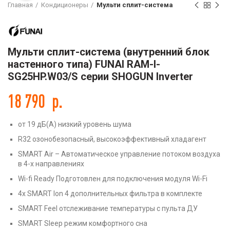
Главная
Кондиционеры
Мульти сплит-система
Мульти сплит-система (внутренний блок
настенного типа) FUNAI RAM-I-
SG25HP.W03/S серии SHOGUN Inverter
18 790
р.
от 19 дБ(А) низкий уровень шума
R32 озонобезопасный, высокоэффективный хладагент
SMART Air – Автоматическое управление потоком воздуха
в 4-х направлениях
Wi-fi Ready Подготовлен для подключения модуля Wi-Fi
4х SMART Ion 4 дополнительных фильтра в комплекте
SMART Feel отслеживание температуры с пульта ДУ
SMART Sleep режим комфортного сна