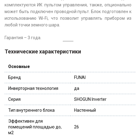
комплектуются ИК пультом управления, также, опционально
может быть подключен проводной пульт. Блок подготовлен к
использованию Wi-Fi, что позволит управлять прибором из
любой точки земного шара.
Гарантия – 3 года.
Технические характеристики
Основные
Бренд
FUNAI
Инверторная технология
да
Серия
SHOGUN Inverter
Тип внутреннего блока
Настенный
Эффективен для
помещений площадью до,
26
м2