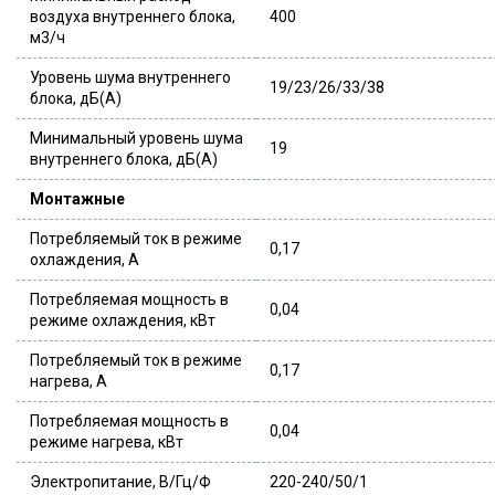
воздуха внутреннего блока,
400
м3/ч
Уровень шума внутреннего
19/23/26/33/38
блока, дБ(А)
Минимальный уровень шума
19
внутреннего блока, дБ(А)
Монтажные
Потребляемый ток в режиме
0,17
охлаждения, А
Потребляемая мощность в
0,04
режиме охлаждения, кВт
Потребляемый ток в режиме
0,17
нагрева, А
Потребляемая мощность в
0,04
режиме нагрева, кВт
Электропитание, В/Гц/Ф
220-240/50/1