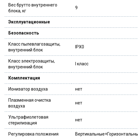
Вес брутто внутреннего
9
блока, кг
Эксплуатационные
Безопасность
Класс пылевлагозащиты,
IPX0
внутренний блок
Класс электрозащиты,
I класс
внутренний блок
Комплектация
Ионизатор воздуха
нет
Плазменная очистка
нет
воздуха
Ультрафиолетовая
нет
стерилизация
Регулировка положения
Вертикальные+Горизонтальн