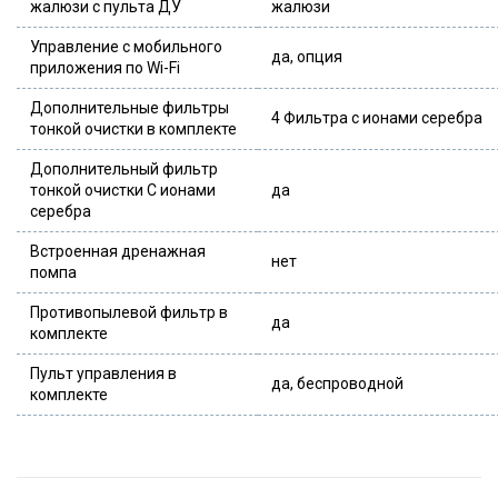
жалюзи с пульта ДУ
жалюзи
Управление c мобильного
да, опция
приложения по Wi-Fi
Дополнительные фильтры
4 Фильтра с ионами серебра
тонкой очистки в комплекте
Дополнительный фильтр
тонкой очистки С ионами
да
серебра
Встроенная дренажная
нет
помпа
Противопылевой фильтр в
да
комплекте
Пульт управления в
да, беспроводной
комплекте