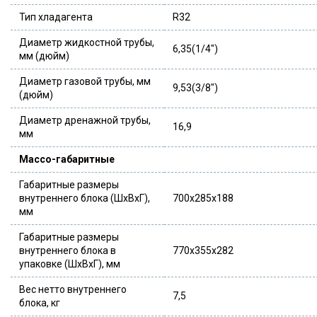
Тип хладагента
R32
Диаметр жидкостной трубы,
6,35(1/4″)
мм (дюйм)
Диаметр газовой трубы, мм
9,53(3/8″)
(дюйм)
Диаметр дренажной трубы,
16,9
мм
Массо-габаритные
Габаритные размеры
внутреннего блока (ШxВxГ),
700x285x188
мм
Габаритные размеры
внутреннего блока в
770x355x282
упаковке (ШxВxГ), мм
Вес нетто внутреннего
7,5
блока, кг