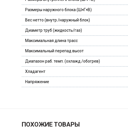
Размеры наружного блока (Ш×Г×В)
Вес нетто (внутр./наружный блок)
Диаметр труб (жидкость/газ)
Максимальная длина трасс
Максимальный перепад высот
Диапазон раб. темп. (охлажд./обогрев)
Хладагент
Напряжение
ПОХОЖИЕ ТОВАРЫ