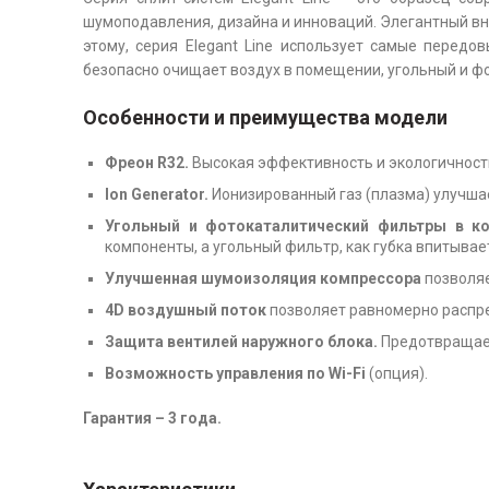
шумоподавления, дизайна и инноваций. Элегантный вн
этому, серия Elegant Line использует самые передо
безопасно очищает воздух в помещении, угольный и ф
Особенности и преимущества модели
Фреон R32.
Высокая эффективность и экологичност
Ion Generator.
Ионизированный газ (плазма) улучшае
Угольный и фотокаталитический фильтры в ко
компоненты, а угольный фильтр, как губка впитывае
Улучшенная шумоизоляция компрессора
позволяе
4D воздушный поток
позволяет равномерно распр
Защита вентилей наружного блока.
Предотвращает
Возможность управления по Wi-Fi
(опция).
Гарантия – 3 года.