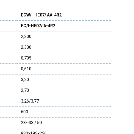
ECW/I-HE07/ AA-4R2
EC/I-HE07/ A-4R2
2,300
2,300
0,705
0,610
3,20
2,70
3,26/3,77
600
23~33 / 50
830×195×256