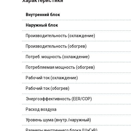
Характеристики
Внутренний блок
Наружный блок
Производительность (охлаждение)
Производительность (обогрев)
Потреб. мощность (охлаждение)
Потребляемая мощность (обогрев)
Рабочий ток (охлаждение)
Рабочий ток (обогрев)
Энергоэффективность (EER/COP)
Расход воздуха
Уровень шума (внутр./наружный)
Размеры внутреннего блока (Ш×Г×В)