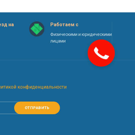
зд на
Работаем с
Физическими и юридическими
лицами
литикой конфиденциальности