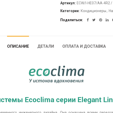
Артикул:
ECW/I-HE07/AA-4R2 /
Категории:
Кондиционеры
,
На
Поделиться
ОПИСАНИЕ
ДЕТАЛИ
ОПЛАТА И ДОСТАВКА
стемы Ecoclima серии Elegant Line
овременного инженерного дизайна. Она оснащена всеми передо