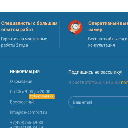
Специалисты с большим
Оперативный вые
опытом работ
замер
Гарантия на монтажные
Бесплатный выезд и
работы 2 года
консультация
ИНФОРМАЦИЯ
Подпишись на рассылку!
О компании
В соответствии с нашей
по
Пн-Сб с 9-00 до 20-00
ТОЛЬКО ЗАЯВКИ
Воскресенье
info@ice-comfort.ru
+7(499)755-69-30
+7(926)188-34-44