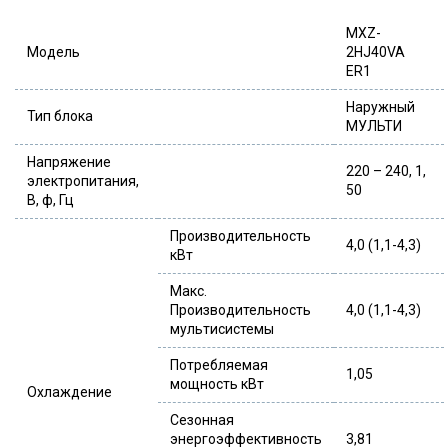
MXZ-
Модель
2HJ40VA
ER1
Наружный
Тип блока
МУЛЬТИ
Напряжение
220 – 240, 1,
электропитания,
50
В, ф, Гц
Производительность
4,0 (1,1-4,3)
кВт
Макс.
Производительность
4,0 (1,1-4,3)
мультисистемы
Потребляемая
1,05
мощность кВт
Охлаждение
Сезонная
энергоэффективность
3,81