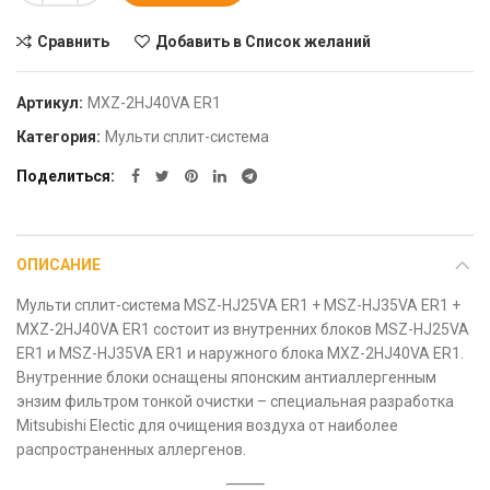
Сравнить
Добавить в Список желаний
Артикул:
MXZ-2HJ40VA ER1
Категория:
Мульти сплит-система
Поделиться
ОПИСАНИЕ
Мульти сплит-система MSZ-HJ25VA ER1 + MSZ-HJ35VA ER1 +
MXZ-2HJ40VA ER1 состоит из внутренних блоков MSZ-HJ25VA
ER1 и MSZ-HJ35VA ER1 и наружного блока MXZ-2HJ40VA ER1.
Внутренние блоки оснащены японским антиаллергенным
энзим фильтром тонкой очистки – специальная разработка
Mitsubishi Electic для очищения воздуха от наиболее
распространенных аллергенов.