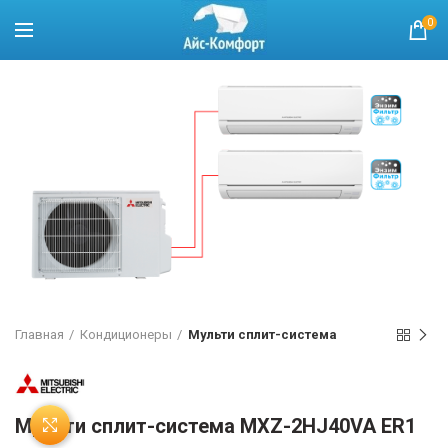
0
Главная
Кондиционеры
Мульти сплит-система
Мульти сплит-система MXZ-2HJ40VA ER1
Нажмите, чтобы увеличить