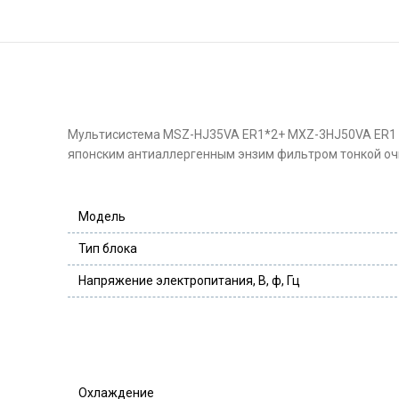
Мультисистема MSZ-HJ35VA ER1*2+ MXZ-3HJ50VA ER1 с
японским антиаллергенным энзим фильтром тонкой очис
Модель
Тип блока
Напряжение электропитания, В, ф, Гц
Охлаждение