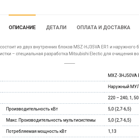
ОПИСАНИЕ
ДЕТАЛИ
ОПЛАТА И ДОСТАВКА
остоит из двух внутренних блоков MSZ-HJ35VA ER1 и наружного 
тки – специальная разработка Mitsubishi Electic для очищения в
MXZ-3HJ50VA 
Наружный МУ
220 – 240, 1, 50
Производительность кВт
5,0 (2,7-6,5)
Макс. Производительность мультисистемы
5,0 (2,7-6,5)
Потребляемая мощность кВт
1,13