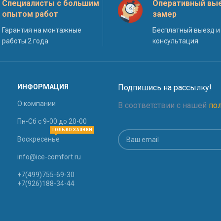
Специалисты с большим
Оперативный вые
опытом работ
замер
Гарантия на монтажные
Бесплатный выезд и
работы 2 года
консультация
ИНФОРМАЦИЯ
Подпишись на рассылку!
О компании
В соответствии с нашей
по
Пн-Сб с 9-00 до 20-00
ТОЛЬКО ЗАЯВКИ
Воскресенье
info@ice-comfort.ru
+7(499)755-69-30
+7(926)188-34-44