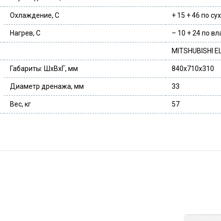
Охлаждение, С
+ 15 + 46 по с
Нагрев, С
– 10 + 24 по в
MITSHUBISHI E
Габариты: ШхВхГ, мм
840х710х310
Диаметр дренажа, мм
33
Вес, кг
57