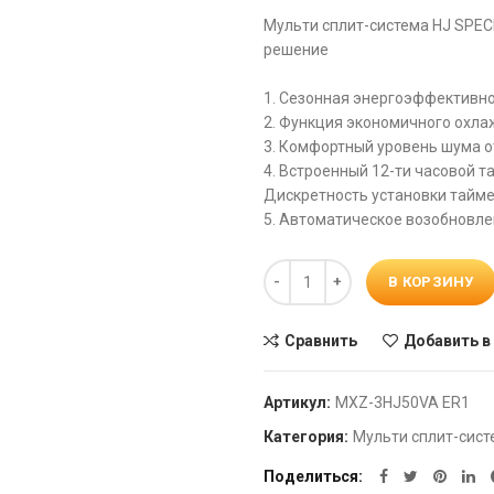
Мульти сплит-система HJ SPEC
решение
1. Сезонная энергоэффективно
2. Функция экономичного охлаж
3. Комфортный уровень шума от
4. Встроенный 12-ти часовой 
Дискретность установки тайме
5. Автоматическое возобновле
Количество
В КОРЗИНУ
Сравнить
Добавить в
Артикул:
MXZ-3HJ50VA ER1
Категория:
Мульти сплит-сист
Поделиться