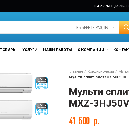
Пн-Сб с 9-00 до 20-00
ВЫБЕРИТЕ РАЗДЕЛ
ТОВАРЫ
УСЛУГИ
НАШИ РАБОТЫ
О КОМПАНИИ
КОНТА
Главная
Кондиционеры
Мульт
Мульти сплит-система MXZ-3H
Мульти спли
MXZ-3HJ50V
41 500
р.