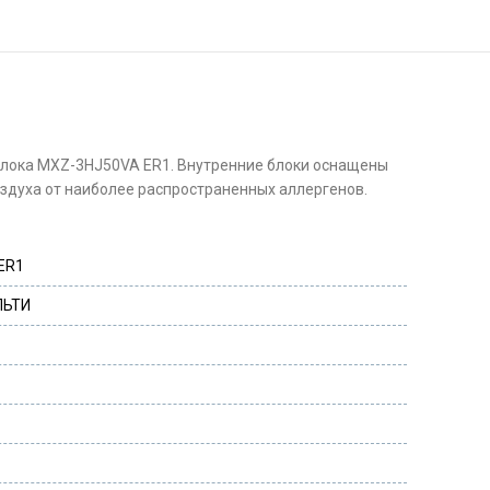
блока MXZ-3HJ50VA ER1. Внутренние блоки оснащены
оздуха от наиболее распространенных аллергенов.
ER1
ЛЬТИ