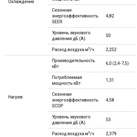
Охлаждение
Сезонная
энергоэффективность
4,82
SEER
Уровень звукового
50
давления дБ (А)
3
Расход воздуха м
/ч
2,252
Производительность
6,0 (2,4-7,5)
кВт
Потребляемая
1,31
мощность кВт
Сезонная
Нагрев
энергоэффективность
4,58
SCOP
Уровень звукового
53
давления дБ (А)
3
Расход воздуха м
/ч
2,379