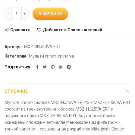
Количество
В КОРЗИНУ
Сравнить
Добавить в Список желаний
Артикул:
MXZ-3HJ50VA ER1
Категория:
Мульти сплит-система
Поделиться
ОПИСАНИЕ
Мульти сплит-система MSZ-HJ25VA ER1*3 + MXZ-3HJ50VA ER1
состоит из трех внутренних блоков MSZ-HJ25VA ER1 и
наружного блока MXZ-3HJ50VA ER1. Внутренние блоки
оснащены японским антиаллергенным энзим фильтром
тонкой очистки – специальная разработка Mitsubishi Electic