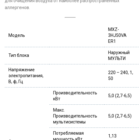
для очищения воздуха от наиболее распространенных
аллергенов.
MXZ-
Модель
3HJ50VA
ER1
Наружный
Тип блока
МУЛЬТИ
Напряжение
220 – 240, 1,
электропитания,
50
В, ф, Гц
Производительность
5,0 (2,7-6,5)
кВт
Макс.
Производительность
5,0 (2,7-6,5)
мультисистемы
Потребляемая
1,13
мощность кВт