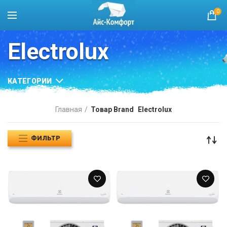
0
Electrolux
КАТЕГОРИИ
Главная
Товар Brand
Electrolux
ФИЛЬТР