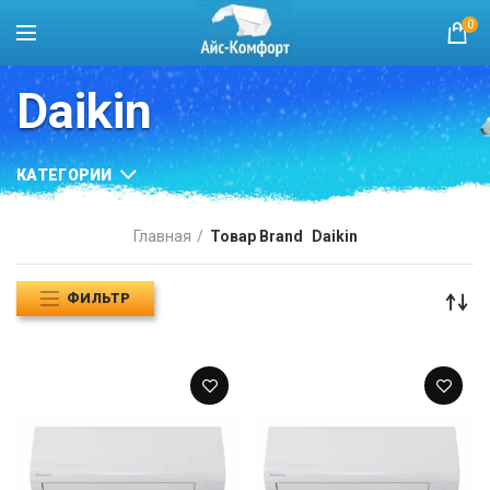
0
Daikin
КАТЕГОРИИ
Главная
Товар Brand
Daikin
ФИЛЬТР