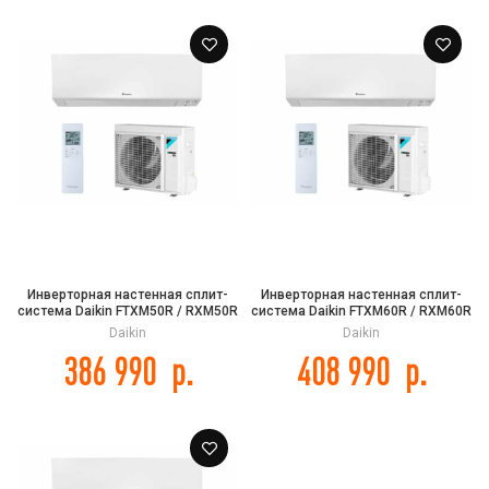
Инверторная настенная сплит-
Инверторная настенная сплит-
система Daikin FTXM50R / RXM50R
система Daikin FTXM60R / RXM60R
серии PERFERA
серии PERFERA
Daikin
Daikin
386 990
р.
408 990
р.